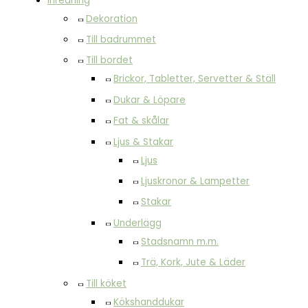
Inredning
Dekoration
Till badrummet
Till bordet
Brickor, Tabletter, Servetter & Ställ
Dukar & Löpare
Fat & skålar
Ljus & Stakar
Ljus
Ljuskronor & Lampetter
Stakar
Underlägg
Stadsnamn m.m.
Trä, Kork, Jute & Läder
Till köket
Kökshanddukar