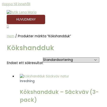
Hoppa till innehåll
HUVUDMENY
0
Hem
/ Produkter märkta ”Kökshandduk”
Kökshandduk
Endast ett sökresultat
Inredning
Kökshandduk – Säckväv (3-
pack)