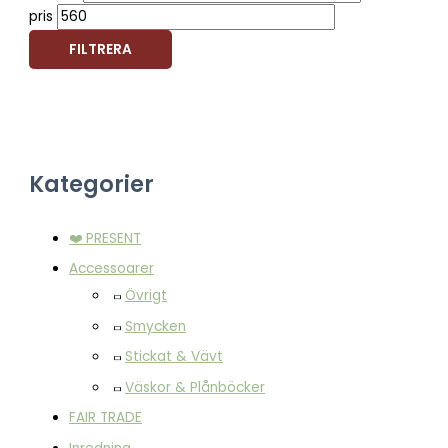
pris
FILTRERA
Kategorier
❤️ PRESENT
Accessoarer
Övrigt
Smycken
Stickat & Vävt
Väskor & Plånböcker
FAIR TRADE