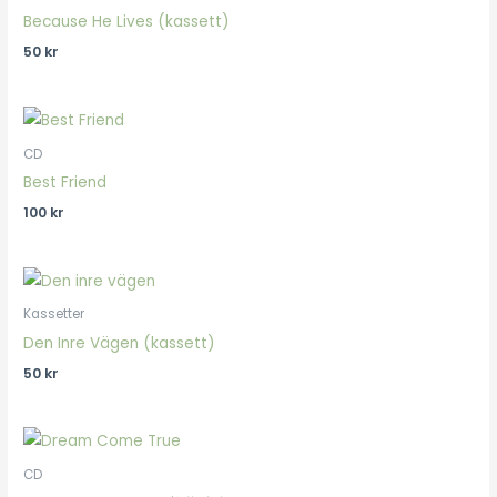
Because He Lives (kassett)
50
kr
CD
Best Friend
100
kr
Kassetter
Den Inre Vägen (kassett)
50
kr
CD