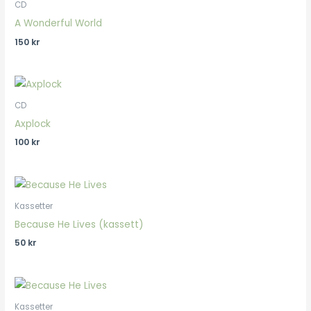
CD
A Wonderful World
150
kr
CD
Axplock
100
kr
Kassetter
Because He Lives (kassett)
50
kr
Kassetter