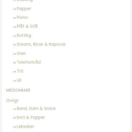
Papper
Pärlor
Plåt & Stål
Rotting
Stearin, Bivax & Rapsvax
Sten
Telefontråd
Trä
Ull
MIDSOMMAR
Övrigt
Band, Garn & Snöre
Kort & Papper
Leksaker