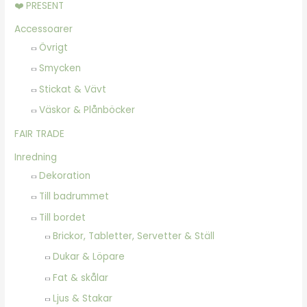
❤️ PRESENT
Accessoarer
Övrigt
Smycken
Stickat & Vävt
Väskor & Plånböcker
FAIR TRADE
Inredning
Dekoration
Till badrummet
Till bordet
Brickor, Tabletter, Servetter & Ställ
Dukar & Löpare
Fat & skålar
Ljus & Stakar