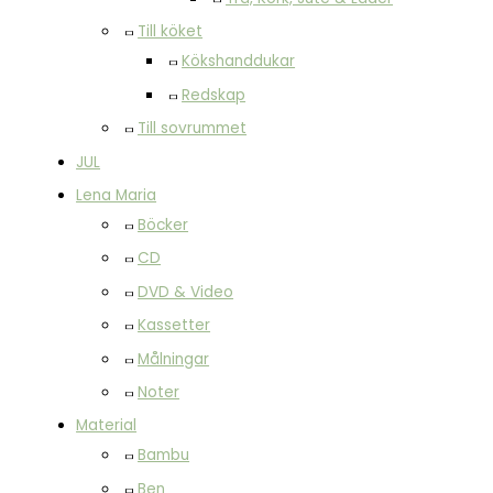
Till köket
Kökshanddukar
Redskap
Till sovrummet
JUL
Lena Maria
Böcker
CD
DVD & Video
Kassetter
Målningar
Noter
Material
Bambu
Ben