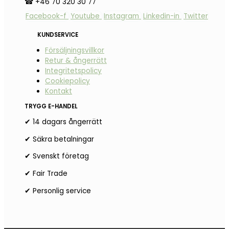
☎ +46 70 320 30 77
Facebook-f
Youtube
Instagram
Linkedin-in
Twitter
KUNDSERVICE
Försäljningsvillkor
Retur & ångerrätt
Integritetspolicy
Cookiepolicy
Kontakt
TRYGG E-HANDEL
✔ 14 dagars ångerrätt
✔ Säkra betalningar
✔ Svenskt företag
✔ Fair Trade
✔ Personlig service