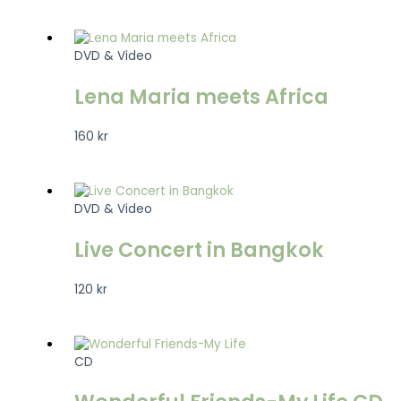
DVD & Video
Lena Maria meets Africa
160
kr
DVD & Video
Live Concert in Bangkok
120
kr
CD