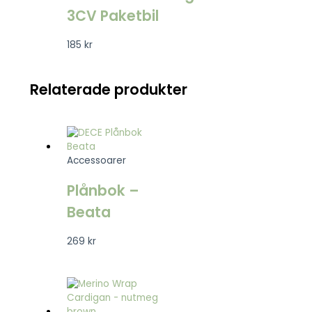
3CV Paketbil
185
kr
Relaterade produkter
Accessoarer
Plånbok –
Beata
269
kr