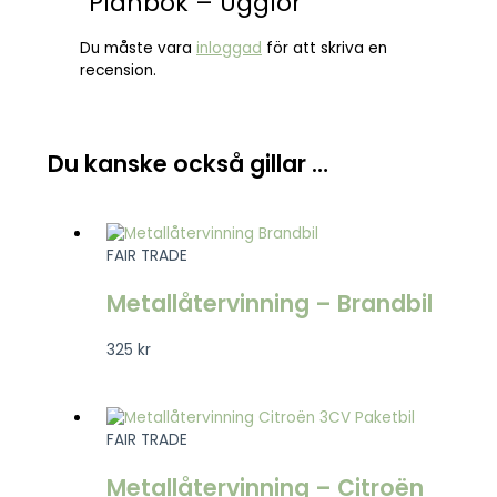
”Plånbok – Ugglor”
Du måste vara
inloggad
för att skriva en
recension.
Du kanske också gillar …
FAIR TRADE
Metallåtervinning – Brandbil
325
kr
FAIR TRADE
Metallåtervinning – Citroën