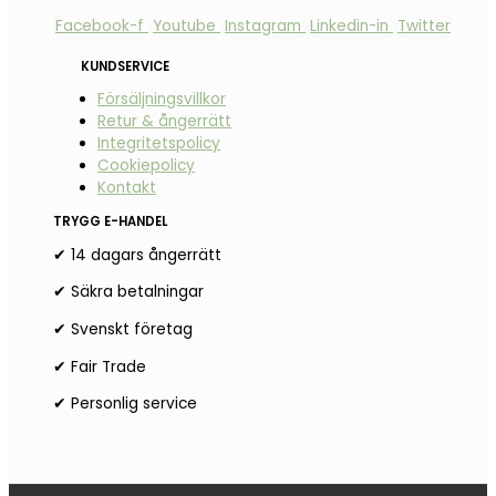
Facebook-f
Youtube
Instagram
Linkedin-in
Twitter
KUNDSERVICE
Försäljningsvillkor
Retur & ångerrätt
Integritetspolicy
Cookiepolicy
Kontakt
TRYGG E-HANDEL
✔ 14 dagars ångerrätt
✔ Säkra betalningar
✔ Svenskt företag
✔ Fair Trade
✔ Personlig service