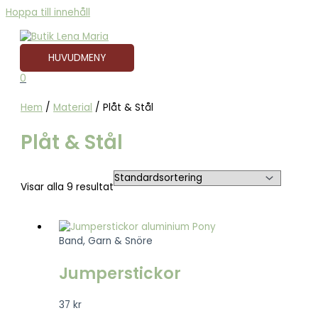
Hoppa till innehåll
HUVUDMENY
0
Hem
/
Material
/ Plåt & Stål
Plåt & Stål
Visar alla 9 resultat
Band, Garn & Snöre
Jumperstickor
37
kr