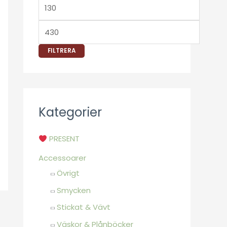
FILTRERA
Kategorier
PRESENT
Accessoarer
Övrigt
Smycken
Stickat & Vävt
Väskor & Plånböcker