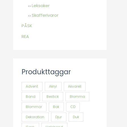
Leksaker
Skafferivaror
PÅSK
REA
Produkttaggar
Advent
Akryl
Akvarell
Band
Bestick
Blomma
Blommor
Bok
CD
Dekoration
Djur
Duk