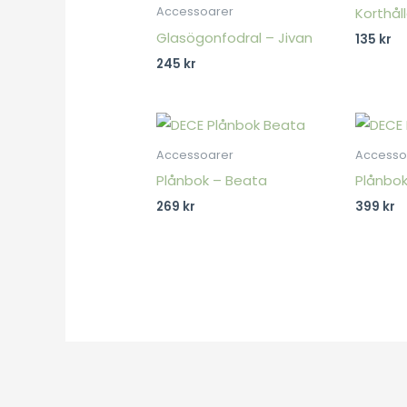
Korthål
Accessoarer
Glasögonfodral – Jivan
135
kr
245
kr
Accessoarer
Accesso
Plånbok – Beata
Plånbok
269
kr
399
kr