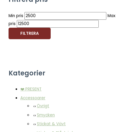
Min pris
Max
pris
FILTRERA
Kategorier
❤️ PRESENT
Accessoarer
Övrigt
Smycken
Stickat & Vävt