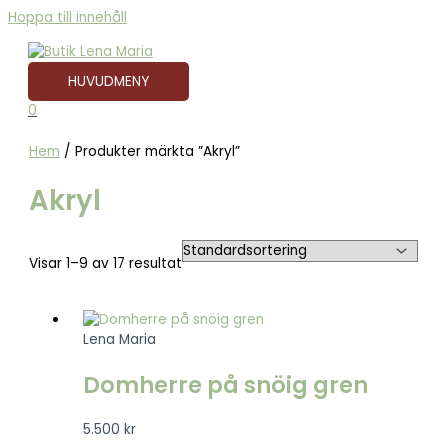
Hoppa till innehåll
HUVUDMENY
0
Hem
/ Produkter märkta ”Akryl”
Akryl
Visar 1–9 av 17 resultat
Lena Maria
Domherre på snöig gren
5.500
kr