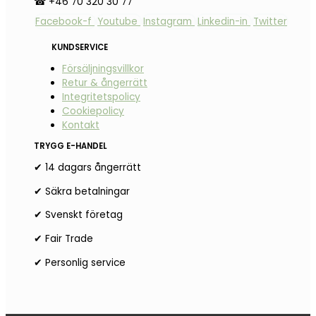
☎ +46 70 320 30 77
Facebook-f
Youtube
Instagram
Linkedin-in
Twitter
KUNDSERVICE
Försäljningsvillkor
Retur & ångerrätt
Integritetspolicy
Cookiepolicy
Kontakt
TRYGG E-HANDEL
✔ 14 dagars ångerrätt
✔ Säkra betalningar
✔ Svenskt företag
✔ Fair Trade
✔ Personlig service