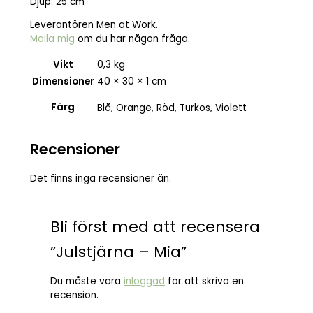
Djup: 25 cm
Leverantören Men at Work.
Maila mig
om du har någon fråga.
Vikt
0,3 kg
Dimensioner
40 × 30 × 1 cm
Färg
Blå, Orange, Röd, Turkos, Violett
Recensioner
Det finns inga recensioner än.
Bli först med att recensera
”Julstjärna – Mia”
Du måste vara
inloggad
för att skriva en
recension.