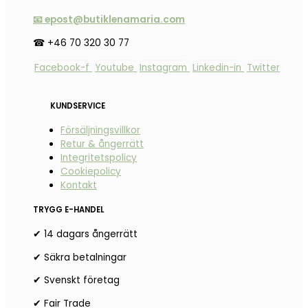
📧 epost@butiklenamaria.com
☎ +46 70 320 30 77
Facebook-f
Youtube
Instagram
Linkedin-in
Twitter
KUNDSERVICE
Försäljningsvillkor
Retur & ångerrätt
Integritetspolicy
Cookiepolicy
Kontakt
TRYGG E-HANDEL
✔ 14 dagars ångerrätt
✔ Säkra betalningar
✔ Svenskt företag
✔ Fair Trade