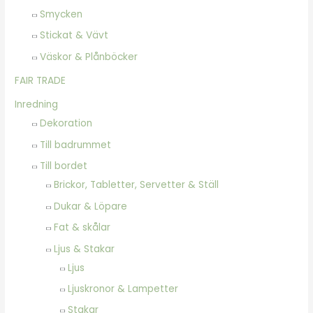
Smycken
Stickat & Vävt
Väskor & Plånböcker
FAIR TRADE
Inredning
Dekoration
Till badrummet
Till bordet
Brickor, Tabletter, Servetter & Ställ
Dukar & Löpare
Fat & skålar
Ljus & Stakar
Ljus
Ljuskronor & Lampetter
Stakar