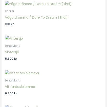
Böcker
Våga drömma / Dare To Dream (Thai)
100
kr
Lena Maria
Vintersjö
5.500
kr
Lena Maria
Vit fantasiblomma
6.900
kr