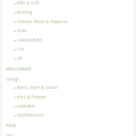
Plåt & Stål
Rotting
Stearin, Bivax & Rapsvax
Sten
Telefontråd
Trä
Ull
MIDSOMMAR
Övrigt
Band, Garn & Snöre
Kort & Papper
Leksaker
Skafferivaror
PÅSK