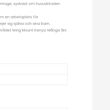
plantage, sydväst om huvudstaden
om en arbetsplats för
r sig själva och sina barn.
mrådet kring Mount Kenya. Många års