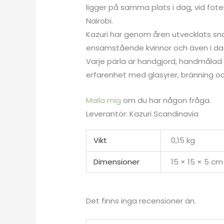
ligger på samma plats i dag, vid fo
Nairobi.
Kazuri har genom åren utvecklats sna
ensamstående kvinnor och även i dag
Varje pärla är handgjord, handmålad
erfarenhet med glasyrer, bränning oc
Maila mig
om du har någon fråga.
Leverantör: Kazuri Scandinavia
Vikt
0,15 kg
Dimensioner
15 × 15 × 5 cm
Det finns inga recensioner än.