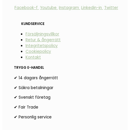
Facebook-f
Youtube
Instagram
Linkedin-in
Twitter
KUNDSERVICE
Försäljningsvillkor
Retur & ångerrätt
Integritetspolicy
Cookiepolicy
Kontakt
TRYGG E-HANDEL
✔ 14 dagars ångerrätt
✔ Säkra betalningar
✔ Svenskt företag
✔ Fair Trade
✔ Personlig service