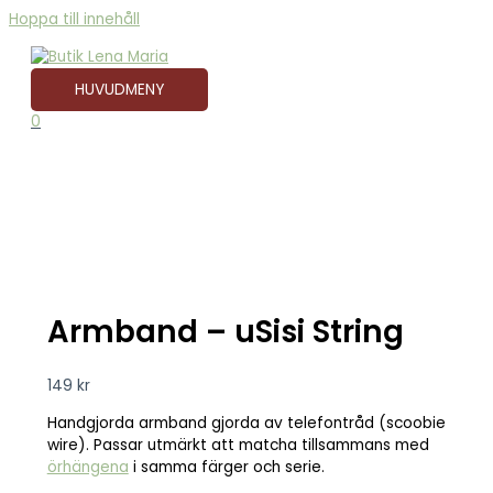
Hoppa till innehåll
HUVUDMENY
0
Armband – uSisi String
149
kr
Handgjorda armband gjorda av telefontråd (scoobie
wire). Passar utmärkt att matcha tillsammans med
örhängena
i samma färger och serie.