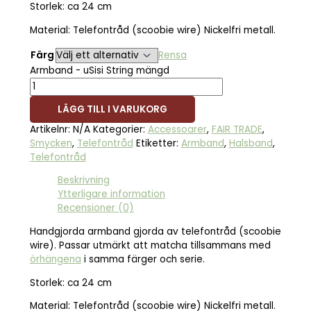
Storlek: ca 24 cm
Material: Telefontråd (scoobie wire) Nickelfri metall.
Färg
Rensa
Armband - uSisi String mängd
LÄGG TILL I VARUKORG
Artikelnr:
N/A
Kategorier:
Accessoarer
,
FAIR TRADE
,
Smycken
,
Telefontråd
Etiketter:
Armband
,
Halsband
,
Telefontråd
Beskrivning
Ytterligare information
Recensioner (0)
Handgjorda armband gjorda av telefontråd (scoobie
wire). Passar utmärkt att matcha tillsammans med
örhängena
i samma färger och serie.
Storlek: ca 24 cm
Material: Telefontråd (scoobie wire) Nickelfri metall.