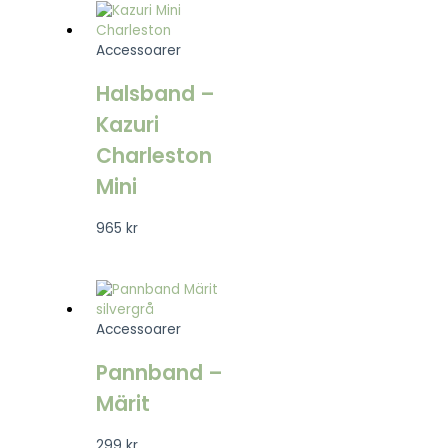
Accessoarer
Halsband –
Kazuri
Charleston
Mini
965
kr
Accessoarer
Pannband –
Märit
299
kr