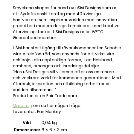
Smyckena skapas för hand av uSisi Designs som är
ett Sydafrikanskt företag med 40 kvinnliga
hantverkare som inspirerar världen med innovativa
produkter i modern design kombinerat med kreativa
återvinningstankar. USisi Designs är en WFTO
Guaranteed member.
USisi har stor tillgång till råvarukomponenten Scoobie
wire = telefontråd, som används för att virka, vira
och böja i alla upptänkliga former, t.ex. Halsband,
armband, örhängen och inredningsdetaljer.
”Hos uSisi Designs vill vi lämna efter oss en renare
och vackrare värld för kommande generationer. Med
återbruk, inspiration och utbildning förbättrar vi
världen tillsammans.”
Produkten är en Fair Trade vara.
Maila mig
om du har någon fråga.
Leverantör: Fair Monkey
Vikt
0,04 kg
Dimensioner
6 × 6 × 3 cm