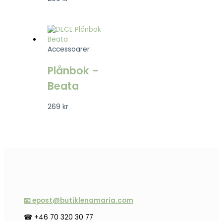
Accessoarer
Plånbok –
Beata
269
kr
📧 epost@butiklenamaria.com
☎ +46 70 320 30 77