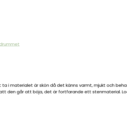
badrummet
tt ta i materialet är skön då det känns varmt, mjukt och beha
 att den går att böja, det är fortfarande ett stenmaterial. L