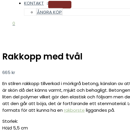
KONTAKT
ÅNGRA KÖP
0
Rakkopp med tvål
665
kr
En stilren rakkopp tillverkad i mörkgrå betong, känslan av at
är skön då det känns varmt, mjukt och behagligt. Betongen
liten del polymer vilket gör den elastisk och följsam men de
att den går att böja, det är fortfarande ett stenmaterial. 
formats för att kunna ha en
rakborste
liggandes på.
Storlek:
Höjd 5,5 cm