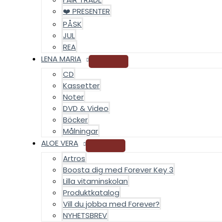
❤️ PRESENTER
PÅSK
JUL
REA
LENA MARIA
CD
Kassetter
Noter
DVD & Video
Böcker
Målningar
ALOE VERA
Artros
Boosta dig med Forever Key 3
Lilla vitaminskolan
Produktkatalog
Vill du jobba med Forever?
NYHETSBREV