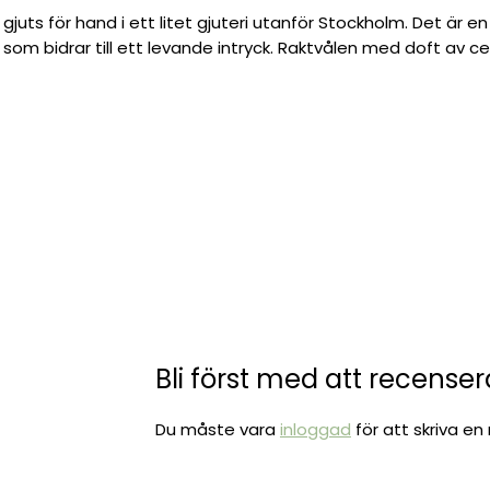
juts för hand i ett litet gjuteri utanför Stockholm. Det är e
som bidrar till ett levande intryck. Raktvålen med doft av c
Bli först med att recense
Du måste vara
inloggad
för att skriva en