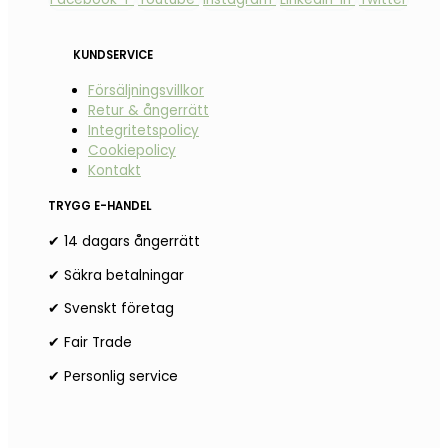
KUNDSERVICE
Försäljningsvillkor
Retur & ångerrätt
Integritetspolicy
Cookiepolicy
Kontakt
TRYGG E-HANDEL
✔ 14 dagars ångerrätt
✔ Säkra betalningar
✔ Svenskt företag
✔ Fair Trade
✔ Personlig service