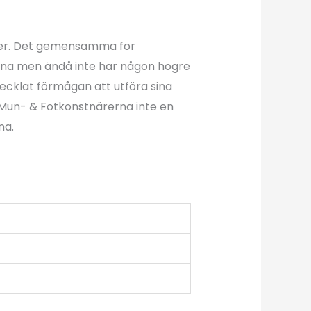
ärer. Det gemensamma för
rna men ändå inte har någon högre
vecklat förmågan att utföra sina
 Mun- & Fotkonstnärerna inte en
na.