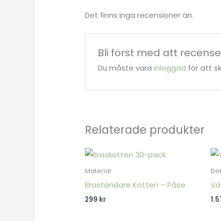
Det finns inga recensioner än.
Bli först med att recense
Du måste vara
inloggad
för att s
Relaterade produkter
Material
De
Braständare Kotten – Påse
Vä
299
kr
1.