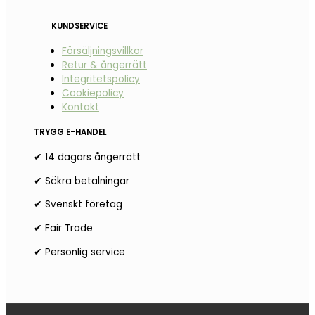
KUNDSERVICE
Försäljningsvillkor
Retur & ångerrätt
Integritetspolicy
Cookiepolicy
Kontakt
TRYGG E-HANDEL
✔ 14 dagars ångerrätt
✔ Säkra betalningar
✔ Svenskt företag
✔ Fair Trade
✔ Personlig service