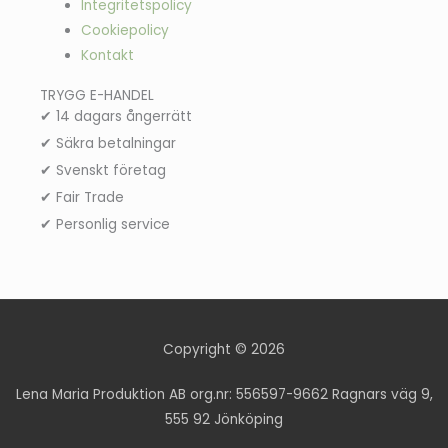
Integritetspolicy
Cookiepolicy
Kontakt
TRYGG E-HANDEL
✔ 14 dagars ångerrätt
✔ Säkra betalningar
✔ Svenskt företag
✔ Fair Trade
✔ Personlig service
Copyright © 2026
Lena Maria Produktion AB org.nr: 556597-9662 Ragnars väg 9,
555 92 Jönköping