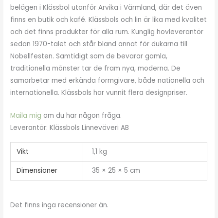
belägen i Klässbol utanför Arvika i Värmland, där det även
finns en butik och kafé. Klässbols och lin är lika med kvalitet
och det finns produkter för alla rum. Kunglig hovleverantör
sedan 1970-talet och står bland annat för dukarna till
Nobellfesten. Samtidigt som de bevarar gamla,
traditionella mönster tar de fram nya, moderna. De
samarbetar med erkända formgivare, både nationella och
internationella. Klässbols har vunnit flera designpriser.
Maila mig
om du har någon fråga.
Leverantör: Klässbols Linneväveri AB
Vikt
1,1 kg
Dimensioner
35 × 25 × 5 cm
Det finns inga recensioner än.