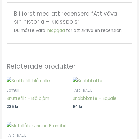
Bli först med att recensera ”Att väva
sin historia – Klässbols”
Du måste vara
inloggad
för att skriva en recension.
Relaterade produkter
Bomull
FAIR TRADE
Snuttefilt – Blå björn
Snabbkaffe – Equale
235
kr
94
kr
FAIR TRADE