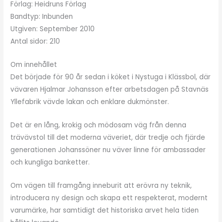
Förlag: Heidruns Förlag
Bandtyp: Inbunden
Utgiven: September 2010
Antal sidor: 210
Om innehållet
Det började för 90 år sedan i köket i Nystuga i Klässbol, där
vävaren Hjalmar Johansson efter arbetsdagen på Stavnäs
Yllefabrik vävde lakan och enklare dukmönster.
Det är en lång, krokig och mödosam väg från denna
trävävstol till det moderna väveriet, där tredje och fjärde
generationen Johanssöner nu väver linne för ambassader
och kungliga banketter.
Om vägen till framgång inneburit att erövra ny teknik,
introducera ny design och skapa ett respekterat, modernt
varumärke, har samtidigt det historiska arvet hela tiden