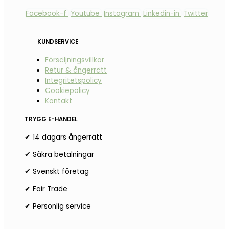
Facebook-f
Youtube
Instagram
Linkedin-in
Twitter
KUNDSERVICE
Försäljningsvillkor
Retur & ångerrätt
Integritetspolicy
Cookiepolicy
Kontakt
TRYGG E-HANDEL
✔ 14 dagars ångerrätt
✔ Säkra betalningar
✔ Svenskt företag
✔ Fair Trade
✔ Personlig service