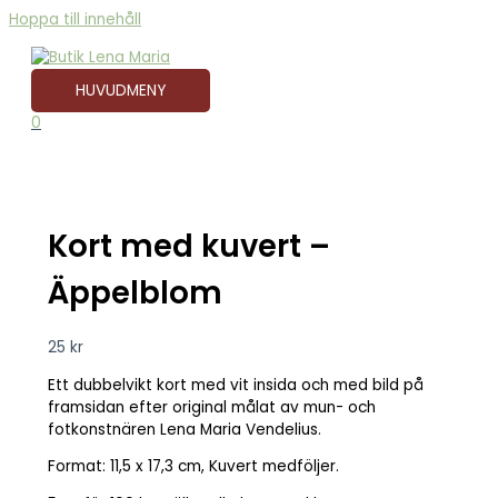
Hoppa till innehåll
HUVUDMENY
0
Kort med kuvert –
Äppelblom
25
kr
Ett dubbelvikt kort med vit insida och med bild på
framsidan efter original målat av mun- och
fotkonstnären Lena Maria Vendelius.
Format: 11,5 x 17,3 cm, Kuvert medföljer.