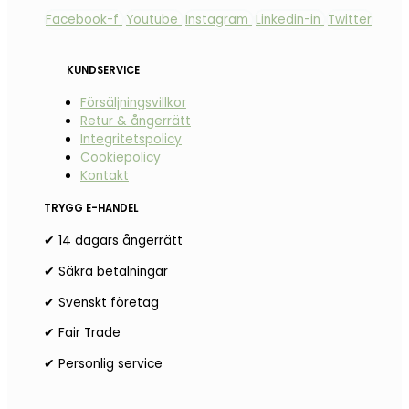
Facebook-f
Youtube
Instagram
Linkedin-in
Twitter
KUNDSERVICE
Försäljningsvillkor
Retur & ångerrätt
Integritetspolicy
Cookiepolicy
Kontakt
TRYGG E-HANDEL
✔ 14 dagars ångerrätt
✔ Säkra betalningar
✔ Svenskt företag
✔ Fair Trade
✔ Personlig service