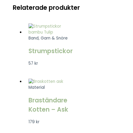
Relaterade produkter
Band, Garn & Snöre
Strumpstickor
57
kr
Material
Braständare
Kotten – Ask
179
kr