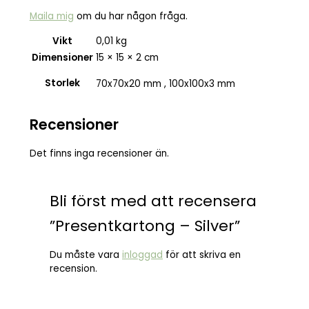
Maila mig
om du har någon fråga.
Vikt
0,01 kg
Dimensioner
15 × 15 × 2 cm
Storlek
70x70x20 mm , 100x100x3 mm
Recensioner
Det finns inga recensioner än.
Bli först med att recensera
”Presentkartong – Silver”
Du måste vara
inloggad
för att skriva en
recension.