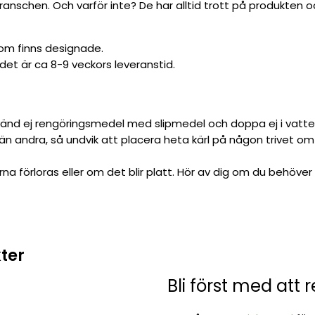
anschen. Och varför inte? De har alltid trott på produkten oc
som finns designade.
 det är ca 8-9 veckors leveranstid.
nd ej rengöringsmedel med slipmedel och doppa ej i vatten. 
 än andra, så undvik att placera heta kärl på någon trivet om
 förloras eller om det blir platt. Hör av dig om du behöver 
ter
Bli först med att