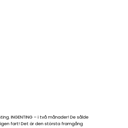
ing. INGENTING – i två månader! De sålde
gen fart! Det är den största framgång