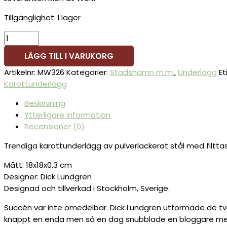
Tillgänglighet:
I lager
LÄGG TILL I VARUKORG
Artikelnr:
MW326
Kategorier:
Stadsnamn m.m.
,
Underlägg
Et
Karottunderlägg
Beskrivning
Ytterligare information
Recensioner (0)
Trendiga karottunderlägg av pulverlackerat stål med filttas
Mått: 18x18x0,3 cm
Designer: Dick Lundgren
Designad och tillverkad i Stockholm, Sverige.
Succén var inte omedelbar. Dick Lundgren utformade de tv
knappt en enda men så en dag snubblade en bloggare med 