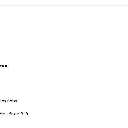
sar.
om finns
 det är ca 8-9