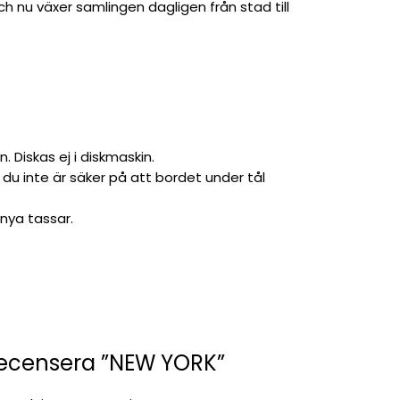
h nu växer samlingen dagligen från stad till
Diskas ej i diskmaskin.
 du inte är säker på att bordet under tål
nya tassar.
 recensera ”NEW YORK”