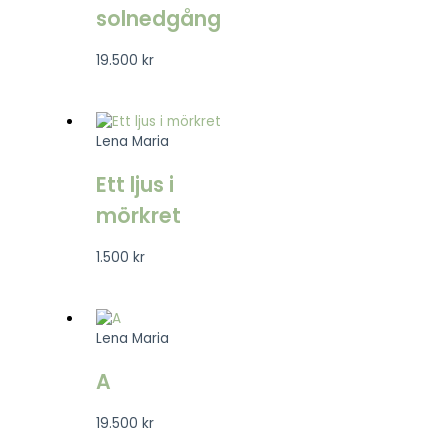
solnedgång
19.500
kr
Lena Maria
Ett ljus i
mörkret
1.500
kr
Lena Maria
A
19.500
kr