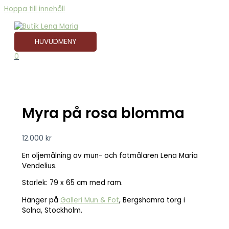
Hoppa till innehåll
HUVUDMENY
0
Myra på rosa blomma
12.000
kr
En oljemålning av mun- och fotmålaren Lena Maria
Vendelius.
Storlek: 79 x 65 cm med ram.
Hänger på
Galleri Mun & Fot
, Bergshamra torg i
Solna, Stockholm.