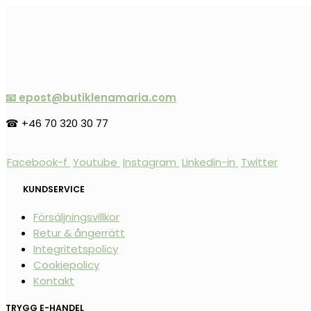
📧 epost@butiklenamaria.com
☎ +46 70 320 30 77
Facebook-f
Youtube
Instagram
Linkedin-in
Twitter
KUNDSERVICE
Försäljningsvillkor
Retur & ångerrätt
Integritetspolicy
Cookiepolicy
Kontakt
TRYGG E-HANDEL