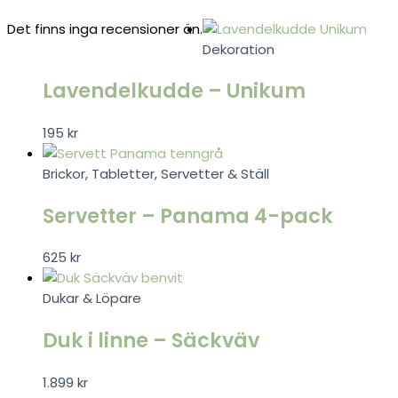
Det finns inga recensioner än.
Dekoration
Lavendelkudde – Unikum
195
kr
Brickor, Tabletter, Servetter & Ställ
Servetter – Panama 4-pack
625
kr
Dukar & Löpare
Duk i linne – Säckväv
1.899
kr