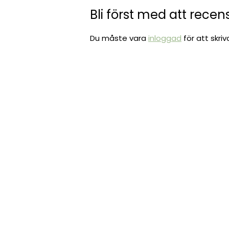
Bli först med att rece
Du måste vara
inloggad
för att skri