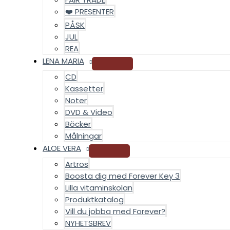
❤️ PRESENTER
PÅSK
JUL
REA
LENA MARIA
CD
Kassetter
Noter
DVD & Video
Böcker
Målningar
ALOE VERA
Artros
Boosta dig med Forever Key 3
Lilla vitaminskolan
Produktkatalog
Vill du jobba med Forever?
NYHETSBREV