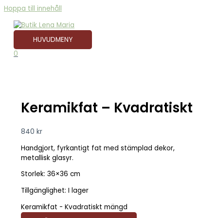
Hoppa till innehåll
HUVUDMENY
0
Keramikfat – Kvadratiskt
840
kr
Handgjort, fyrkantigt fat med stämplad dekor,
metallisk glasyr.
Storlek: 36×36 cm
Tillgänglighet:
I lager
Keramikfat - Kvadratiskt mängd