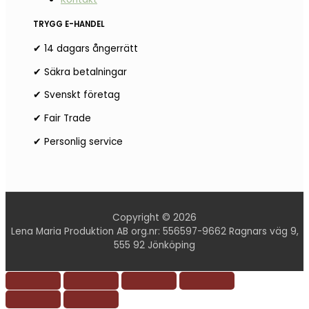
TRYGG E-HANDEL
✔ 14 dagars ångerrätt
✔ Säkra betalningar
✔ Svenskt företag
✔ Fair Trade
✔ Personlig service
Copyright © 2026
Lena Maria Produktion AB org.nr: 556597-9662 Ragnars väg 9,
555 92 Jönköping