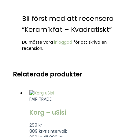
Bli först med att recensera
”Keramikfat – Kvadratiskt”
Du måste vara
inloggad
för att skriva en
recension.
Relaterade produkter
FAIR TRADE
Korg – uSisi
299
kr
–
889
kr
Prisintervall: