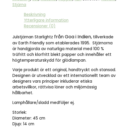
Stjärna
Beskrivning
Ytterligare information
Recensioner (0)
från Goa i Indien,
Julstjärnan Starlightz
tillverkade
av Earth Friendly som etablerades 1995. Stjärnorna
är handgjorda av naturliga material med 100 %
träfritt och klorfritt blekt papper och innehåller ett
högtemperaturskydd för glödlampan.
Varje produkt är ett original, handtryckt och stansad.
Designen är utvecklad av ett internationellt team av
designers vars principer inkluderar etiska
arbetsvillkor, rättvisa löner och miljömässig
hållbarhet.
Lamphållare/sladd medföljer ej.
Storlek:
Diameter: 45 cm
Djup: 14 cm