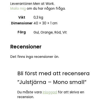
Leverantören Men at Work.
Maila mig
om du har någon fråga.
Vikt
0,3 kg
Dimensioner
40 × 30 × 1 cm
Färg
Gul, Orange, Röd, Vit
Recensioner
Det finns inga recensioner än.
Bli först med att recensera
”Julstjärna – Mono small”
Du måste vara
inloggad
för att skriva en
recension.