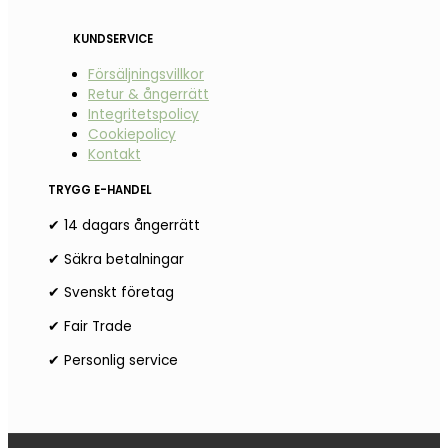
KUNDSERVICE
Försäljningsvillkor
Retur & ångerrätt
Integritetspolicy
Cookiepolicy
Kontakt
TRYGG E-HANDEL
✔ 14 dagars ångerrätt
✔ Säkra betalningar
✔ Svenskt företag
✔ Fair Trade
✔ Personlig service