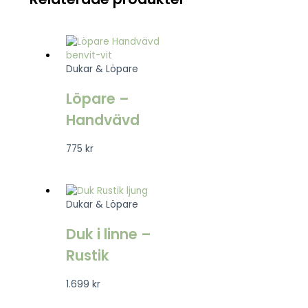
Dukar & Löpare
Löpare –
Handvävd
775
kr
Dukar & Löpare
Duk i linne –
Rustik
1.699
kr