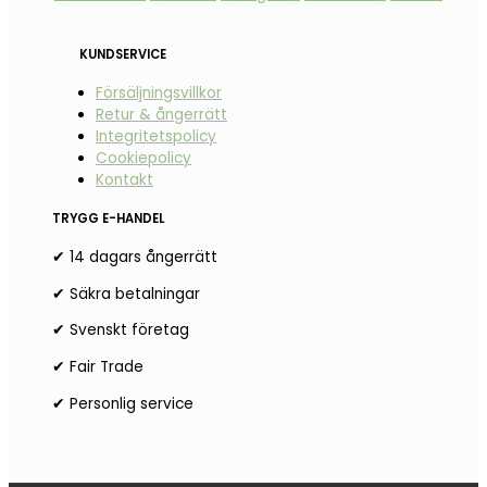
KUNDSERVICE
Försäljningsvillkor
Retur & ångerrätt
Integritetspolicy
Cookiepolicy
Kontakt
TRYGG E-HANDEL
✔ 14 dagars ångerrätt
✔ Säkra betalningar
✔ Svenskt företag
✔ Fair Trade
✔ Personlig service