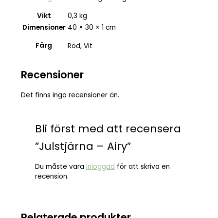
Vikt
0,3 kg
Dimensioner
40 × 30 × 1 cm
Färg
Röd, Vit
Recensioner
Det finns inga recensioner än.
Bli först med att recensera
”Julstjärna – Airy”
Du måste vara
inloggad
för att skriva en
recension.
Relaterade produkter