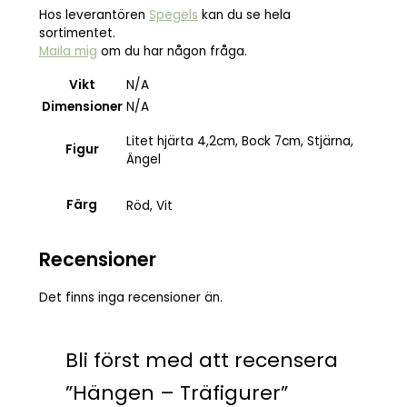
Hos leverantören
Spegels
kan du se hela
sortimentet.
Maila mig
om du har någon fråga.
Vikt
N/A
Dimensioner
N/A
Litet hjärta 4,2cm, Bock 7cm, Stjärna,
Figur
Ängel
Färg
Röd, Vit
Recensioner
Det finns inga recensioner än.
Bli först med att recensera
”Hängen – Träfigurer”