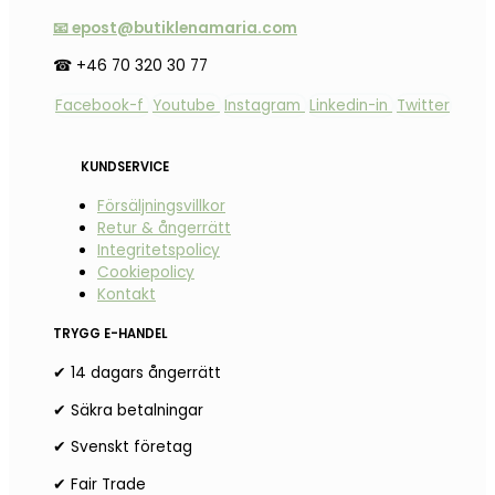
📧 epost@butiklenamaria.com
☎ +46 70 320 30 77
Facebook-f
Youtube
Instagram
Linkedin-in
Twitter
KUNDSERVICE
Försäljningsvillkor
Retur & ångerrätt
Integritetspolicy
Cookiepolicy
Kontakt
TRYGG E-HANDEL
✔ 14 dagars ångerrätt
✔ Säkra betalningar
✔ Svenskt företag
✔ Fair Trade