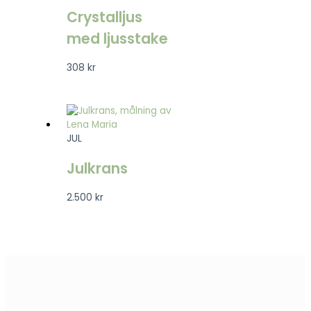
Crystalljus
med ljusstake
308
kr
JUL
Julkrans
2.500
kr