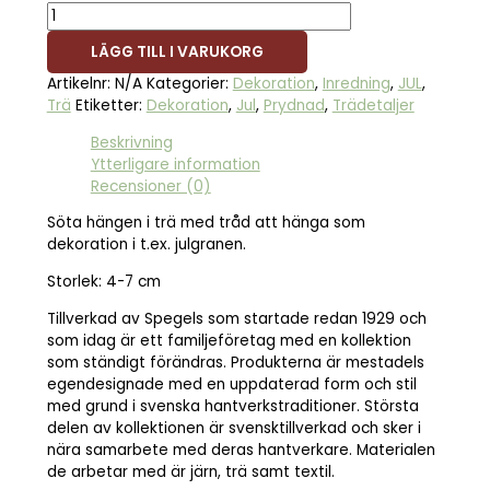
LÄGG TILL I VARUKORG
Artikelnr:
N/A
Kategorier:
Dekoration
,
Inredning
,
JUL
,
Trä
Etiketter:
Dekoration
,
Jul
,
Prydnad
,
Trädetaljer
Beskrivning
Ytterligare information
Recensioner (0)
Söta hängen i trä med tråd att hänga som
dekoration i t.ex. julgranen.
Storlek: 4-7 cm
Tillverkad av Spegels som startade redan 1929 och
som idag är ett familjeföretag med en kollektion
som ständigt förändras. Produkterna är mestadels
egendesignade med en uppdaterad form och stil
med grund i svenska hantverkstraditioner. Största
delen av kollektionen är svensktillverkad och sker i
nära samarbete med deras hantverkare. Materialen
de arbetar med är järn, trä samt textil.