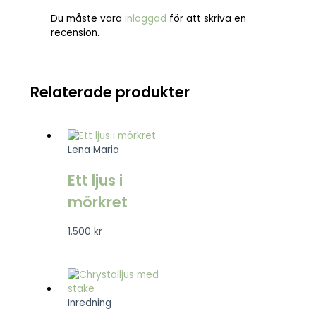
Du måste vara
inloggad
för att skriva en
recension.
Relaterade produkter
Lena Maria
Ett ljus i
mörkret
1.500
kr
Inredning