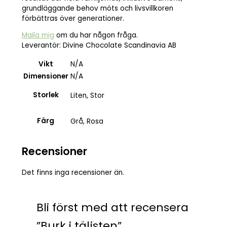
grundläggande behov möts och livsvillkoren
förbättras över generationer.
Maila mig
om du har någon fråga.
Leverantör: Divine Chocolate Scandinavia AB
Vikt
N/A
Dimensioner
N/A
Storlek
Liten, Stor
Färg
Grå, Rosa
Recensioner
Det finns inga recensioner än.
Bli först med att recensera
”Burk i täljsten”