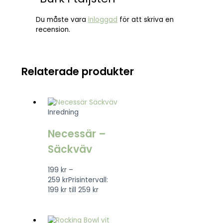
Du måste vara
inloggad
för att skriva en
recension.
Relaterade produkter
Inredning
Necessär –
Säckväv
199
kr
–
259
kr
Prisintervall:
199 kr till 259 kr